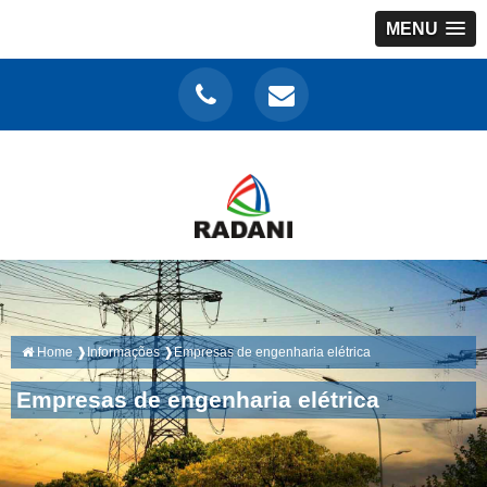
MENU
Home ❱
Informações ❱
Empresas de engenharia elétrica
Empresas de engenharia elétrica