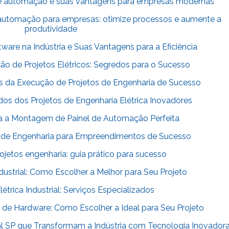
e automação e suas vantagens para empresas modernas
automação para empresas: otimize processos e aumente a
produtividade
are na Indústria e Suas Vantagens para a Eficiência
o de Projetos Elétricos: Segredos para o Sucesso
 da Execução de Projetos de Engenharia de Sucesso
s dos Projetos de Engenharia Elétrica Inovadores
ra a Montagem de Painel de Automação Perfeita
s de Engenharia para Empreendimentos de Sucesso
ojetos engenharia: guia prático para sucesso
dustrial: Como Escolher a Melhor para Seu Projeto
trica Industrial: Serviços Especializados
e Hardware: Como Escolher a Ideal para Seu Projeto
l SP que Transformam a Indústria com Tecnologia Inovador