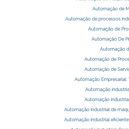
Automação de Máq
Automação de processos indust
Automação de Proce
Automação De Pro
Automação de 
Automação de Proce
Automação de Serviç
Automação Empresarial: 
Automação industria
Automação industria
Automação industrial de máqu
Automação industrial eficient