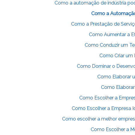
Como a automação de indústria pode
Como a Automação 
Como a Prestação de Serviço
Como Aumentar a Efi
Como Conduzir um Test
Como Criar um 
Como Dominar o Desenvol
Como Elaborar u
Como Elaborar
Como Escolher a Empresa 
Como Escolher a Empresa Id
Como escolher a melhor empres
Como Escolher a Me