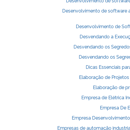
Desenvolvimento de softwar
Desenvolvimento de software 
Desenvolvimento de Softw
Desvendando a Execuçã
Desvendando os Segredos
Desvendando os Segredo
Dicas Essenciais pa
Elaboração de Projeto
Elaboração de pr
Empresa de Elétrica In
Empresa De Elé
Empresa Desenvolvimento d
Empresas de automação industria