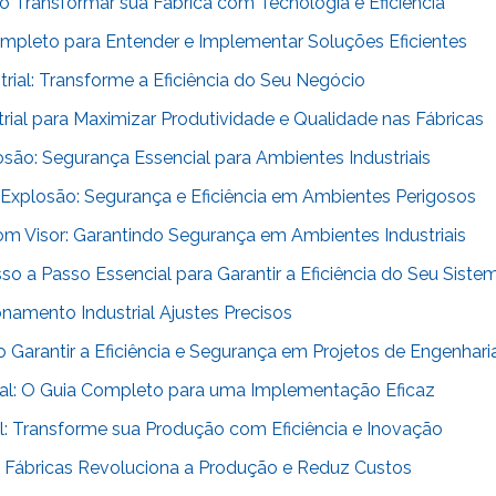
 Transformar sua Fábrica com Tecnologia e Eficiência
ompleto para Entender e Implementar Soluções Eficientes
ial: Transforme a Eficiência do Seu Negócio
ial para Maximizar Produtividade e Qualidade nas Fábricas
osão: Segurança Essencial para Ambientes Industriais
Explosão: Segurança e Eficiência em Ambientes Perigosos
om Visor: Garantindo Segurança em Ambientes Industriais
o a Passo Essencial para Garantir a Eficiência do Seu Siste
namento Industrial Ajustes Precisos
Garantir a Eficiência e Segurança em Projetos de Engenhari
al: O Guia Completo para uma Implementação Eficaz
l: Transforme sua Produção com Eficiência e Inovação
Fábricas Revoluciona a Produção e Reduz Custos