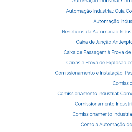
Automação Industrial: Como
Automação Industrial: Guia C
Automação Industr
Benefícios da Automação Industr
Caixa de Junção Antiexpl
Caixa de Passagem à Prova de 
Caixas à Prova de Explosão c
Comissionamento e Instalação: Pass
Comissio
Comissionamento Industrial: Como 
Comissionamento Industri
Comissionamento Industria
Como a Automação de 