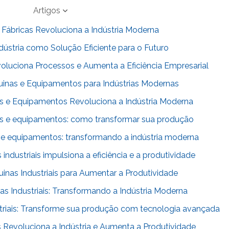
Artigos
ábricas Revoluciona a Indústria Moderna
ústria como Solução Eficiente para o Futuro
oluciona Processos e Aumenta a Eficiência Empresarial
nas e Equipamentos para Indústrias Modernas
 e Equipamentos Revoluciona a Indústria Moderna
 e equipamentos: como transformar sua produção
 equipamentos: transformando a indústria moderna
dustriais impulsiona a eficiência e a produtividade
nas Industriais para Aumentar a Produtividade
 Industriais: Transformando a Indústria Moderna
riais: Transforme sua produção com tecnologia avançada
evoluciona a Indústria e Aumenta a Produtividade